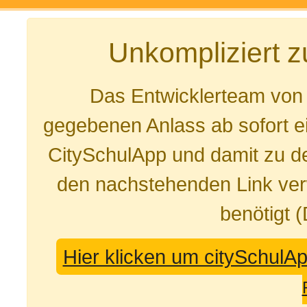
Unkompliziert 
Das Entwicklerteam von
gegebenen Anlass ab sofort e
CitySchulApp und damit zu de
den nachstehenden Link ver
benötigt 
Hier klicken um citySchulA