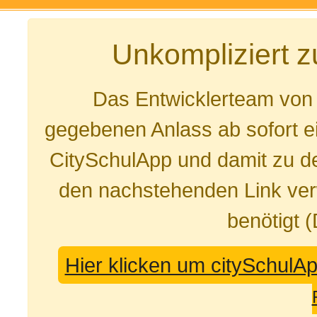
Unkompliziert 
Das Entwicklerteam von
gegebenen Anlass ab sofort e
CitySchulApp und damit zu de
den nachstehenden Link ver
benötigt 
Hier klicken um citySchulA