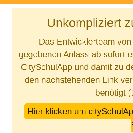
Unkompliziert 
Das Entwicklerteam von
gegebenen Anlass ab sofort e
CitySchulApp und damit zu de
den nachstehenden Link ver
benötigt 
Hier klicken um citySchulA