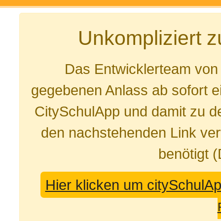
Unkompliziert 
Das Entwicklerteam von
gegebenen Anlass ab sofort e
CitySchulApp und damit zu de
den nachstehenden Link ver
benötigt 
Hier klicken um citySchulA